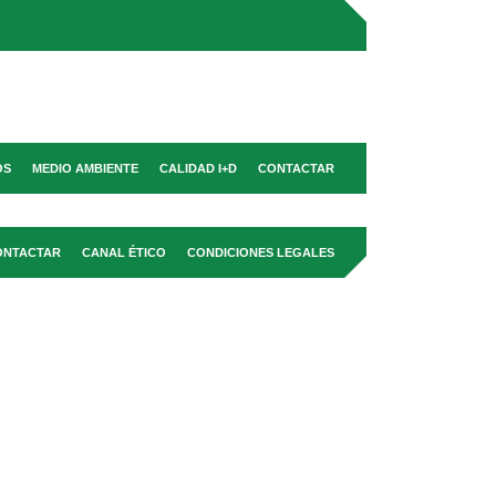
OS
MEDIO AMBIENTE
CALIDAD I+D
CONTACTAR
ONTACTAR
CANAL ÉTICO
CONDICIONES LEGALES