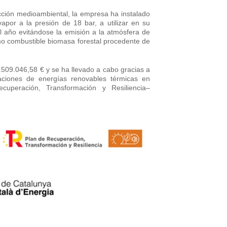
ección medioambiental, la empresa ha instalado
por a la presión de 18 bar, a utilizar en su
 año evitándose la emisión a la atmósfera de
omo combustible biomasa forestal procedente de
.509.046,58 € y se ha llevado a cabo gracias a
laciones de energías renovables térmicas en
uperación, Transformación y Resiliencia–