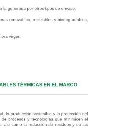
e la generada por otros tipos de envase.
imas renovables, reciclables y biodegradables,
ibra virgen.
VABLES TÉRMICAS EN EL MARCO
, la producción sostenible y la protección del
 de procesos y tecnologías que minimicen el
, así como la reducción de residuos y de las