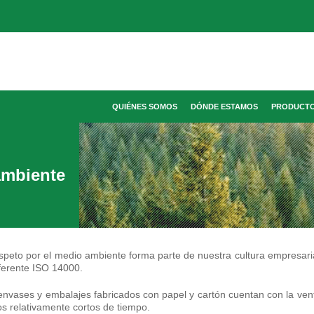
QUIÉNES SOMOS
DÓNDE ESTAMOS
PRODUCT
ambiente
espeto por el medio ambiente forma parte de nuestra cultura empresaria
eferente ISO 14000.
envases y embalajes fabricados con papel y cartón cuentan con la ven
os relativamente cortos de tiempo.